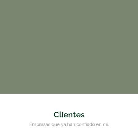
Clientes
Empresas que ya han confiado en mí.